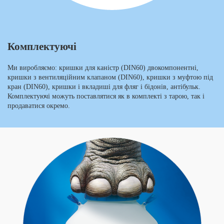
Комплектуючі
Ми виробляємо: кришки для каністр (DIN60) двокомпонентні,
кришки з вентиляційним клапаном (DIN60), кришки з муфтою під
кран (DIN60), кришки і вкладиші для фляг і бідонів, антібульк.
Комплектуючі можуть поставлятися як в комплекті з тарою, так і
продаватися окремо.