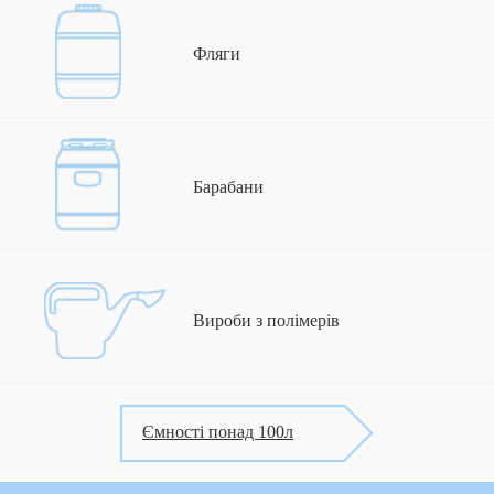
Фляги
Барабани
Вироби з полімерів
Ємності понад 100л