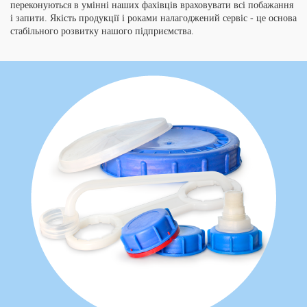
переконуються в умінні наших фахівців враховувати всі побажання
і запити. Якість продукції і роками налагоджений сервіс - це основа
стабільного розвитку нашого підприємства.