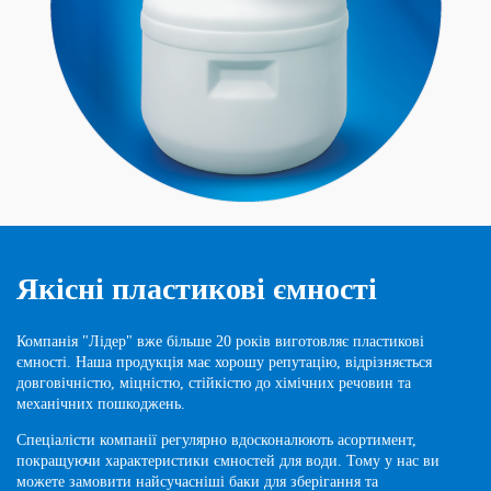
Якісні пластикові ємності
Компанія "Лідер" вже більше 20 років виготовляє пластикові
ємності. Наша продукція має хорошу репутацію, відрізняється
довговічністю, міцністю, стійкістю до хімічних речовин та
механічних пошкоджень.
Спеціалісти компанії регулярно вдосконалюють асортимент,
покращуючи характеристики ємностей для води. Тому у нас ви
можете замовити найсучасніші баки для зберігання та