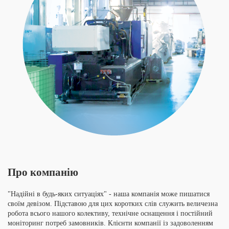
Про компанію
"Надійні в будь-яких ситуаціях" - наша компанія може пишатися
своїм девізом. Підставою для цих коротких слів служить величезна
робота всього нашого колективу, технічне оснащення і постійний
моніторинг потреб замовників. Клієнти компанії із задоволенням