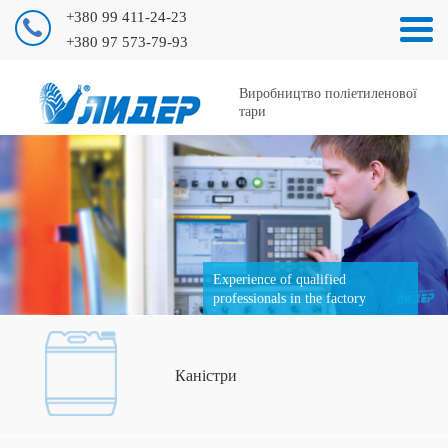
+380 99 411-24-23
+380 97 573-79-93
Виробництво поліетиленової
тари
Experience of qualified
professionals in the factory
Каністри