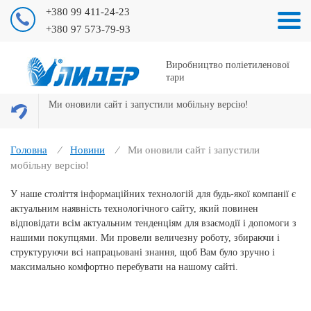
+380 99 411-24-23
+380 97 573-79-93
Виробництво поліетиленової
тари
Ми оновили сайт і запустили мобільну версію!
Головна
Новини
Ми оновили сайт і запустили
мобільну версію!
У наше століття інформаційних технологій для будь-якої компанії є
актуальним наявність технологічного сайту, який повинен
відповідати всім актуальним тенденціям для взаємодії і допомоги з
нашими покупцями. Ми провели величезну роботу, збираючи і
структуруючи всі напрацьовані знання, щоб Вам було зручно і
максимально комфортно перебувати на нашому сайті.