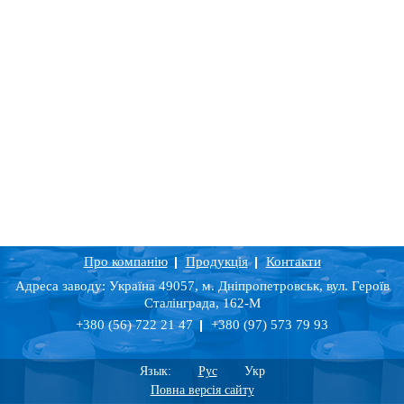
Про компанію
Продукція
Контакти
Адреса заводу: Україна 49057, м. Дніпропетровськ, вул. Героїв
Сталінграда, 162-М
+380 (56) 722 21 47
+380 (97) 573 79 93
Язык:
Рус
Укр
Повна версія сайту