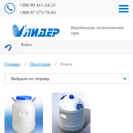
+380 99 411-24-23
+380 97 573-79-93
Виробництво поліетиленової
тари
Фляги
Головна
Продукція
Фляги