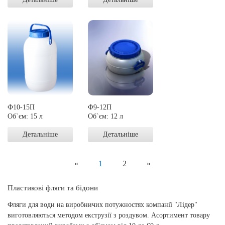
Ф10-15П
Ф9-12П
Об`єм: 15 л
Об`єм: 12 л
Детальніше
Детальніше
«
1
2
»
Пластикові фляги та бідони
Фляги для води на виробничих потужностях компанії "Лідер"
виготовляються методом екструзії з роздувом. Асортимент товару