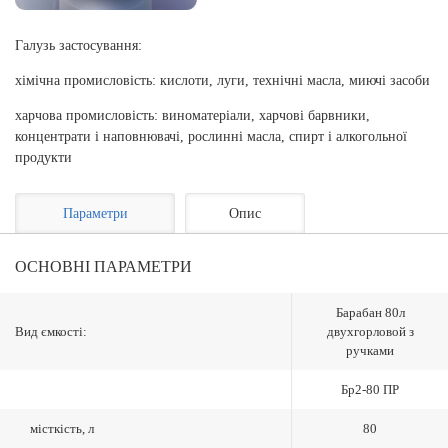
Галузь застосування:
хімічна промисловість: кислоти, луги, технічні масла, миючі засоби
харчова промисловість: виноматеріали, харчові барвники,
концентрати і наповнювачі, рослинні масла, спирт і алкогольної
продукти
Параметри
Опис
ОСНОВНІ ПАРАМЕТРИ
Барабан 80л
Вид ємкості:
двухгорловой з
ручками
Бр2-80 ПР
місткість, л
80