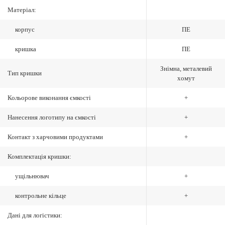
Матеріал:
корпус
ПЕ
кришка
ПЕ
Знімна, металевий
Тип кришки
хомут
Кольорове виконання ємкості
+
Нанесення логотипу на ємкості
+
Контакт з харчовими продуктами
+
Комплектація кришки:
ущільнювач
+
контрольне кільце
+
Дані для логістики: