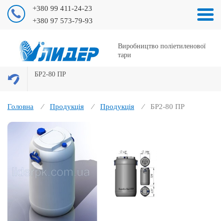
+380 99 411-24-23
+380 97 573-79-93
Виробництво поліетиленової
тари
БР2-80 ПР
Головна
Продукція
Продукція
БР2-80 ПР