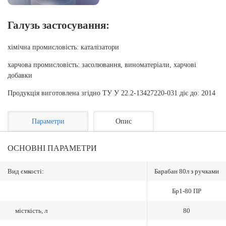
Галузь застосування:
хімічна промисловість: каталізатори
харчова промисловість: засолювання, виноматеріали, харчові
добавки
Продукція виготовлена згідно ТУ У 22.2-13427220-031 діє до: 2014
Параметри
Опис
ОСНОВНІ ПАРАМЕТРИ
Вид ємкості:
Барабан 80л з ручками
Бр1-80 ПР
місткість, л
80