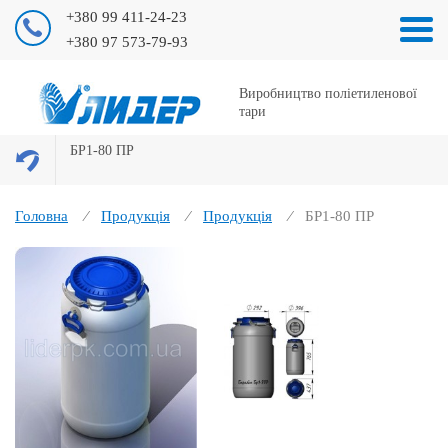
+380 99 411-24-23
+380 97 573-79-93
Виробництво поліетиленової
тари
БР1-80 ПР
Головна
Продукція
Продукція
БР1-80 ПР