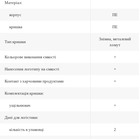
Матеріал:
корпус
ПЕ
кришка
ПЕ
Знімна, металевий
Тип кришки
хомут
Кольорове виконання ємкості
+
Нанесення логотипу на ємкості
+
Контакт з харчовими продуктами
+
Комплектація кришки:
ущільнювач
+
Дані для логістики:
кількість в упаковці
2