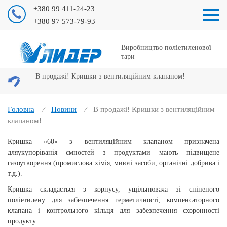
+380 99 411-24-23
+380 97 573-79-93
Виробництво поліетиленової
тари
В продажі! Кришки з вентиляційним клапаном!
Головна
Новини
В продажі! Кришки з вентиляційним
клапаном!
Кришка «60» з вентиляційним клапаном призначена
дляукупоріванія ємностей з продуктами мають підвищене
газоутворення (промислова хімія, миючі засоби, органічні добрива і
т.д.).
Кришка складається з корпусу, ущільнювача зі спіненого
поліетилену для забезпечення герметичності, компенсаторного
клапана і контрольного кільця для забезпечення схоронності
продукту.