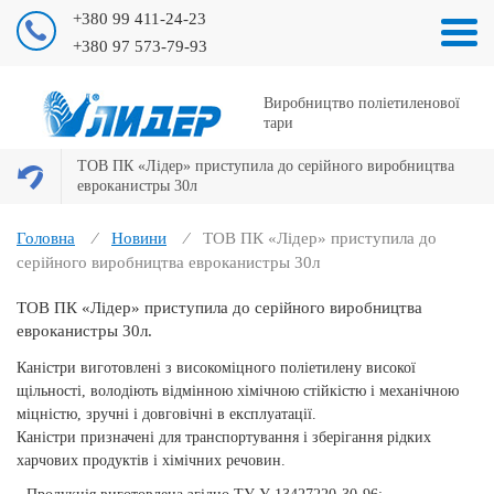
+380 99 411-24-23
+380 97 573-79-93
Виробництво поліетиленової
тари
ТОВ ПК «Лідер» приступила до серійного виробництва
евроканистры 30л
Головна
Новини
ТОВ ПК «Лідер» приступила до
серійного виробництва евроканистры 30л
ТОВ ПК «Лідер» приступила до серійного виробництва
евроканистры 30л.
Каністри виготовлені з високоміцного поліетилену високої
щільності, володіють відмінною хімічною стійкістю і механічною
міцністю, зручні і довговічні в експлуатації.
Каністри призначені для транспортування і зберігання рідких
харчових продуктів і хімічних речовин.